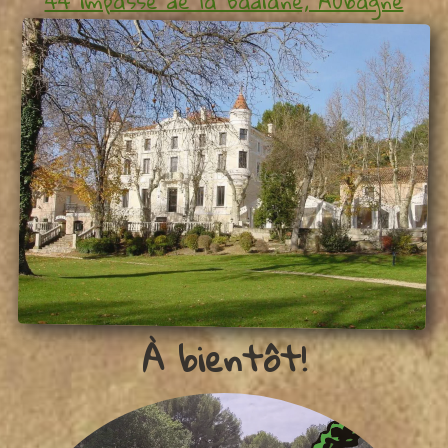
44 impasse de la Badiane, Aubagne
À bientôt!