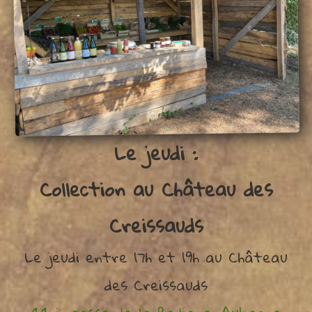
Le jeudi :
Collection au Château des
Creissauds
Le jeudi entre 17h et 19h au Château
des Creissauds